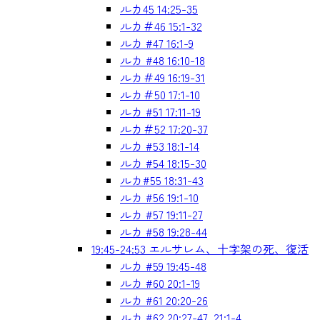
ルカ45 14:25-35
ルカ＃46 15:1-32
ルカ #47 16:1-9
ルカ #48 16:10-18
ルカ＃49 16:19-31
ルカ＃50 17:1-10
ルカ #51 17:11-19
ルカ＃52 17:20-37
ルカ #53 18:1-14
ルカ #54 18:15-30
ルカ#55 18:31-43
ルカ #56 19:1-10
ルカ #57 19:11-27
ルカ #58 19:28-44
19:45-24:53 エルサレム、十字架の死、復活
ルカ #59 19:45-48
ルカ #60 20:1-19
ルカ #61 20:20-26
ルカ #62 20:27-47, 21:1-4