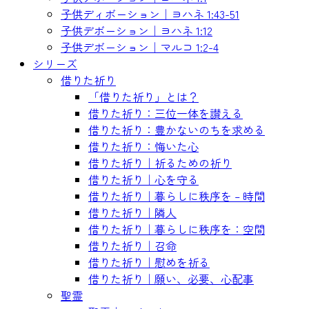
子供ディボーション｜ヨハネ 1:43-51
子供デボーション｜ヨハネ 1:12
子供デボーション｜マルコ 1:2-4
シリーズ
借りた祈り
「借りた祈り」とは？
借りた祈り：三位一体を讃える
借りた祈り：豊かないのちを求める
借りた祈り：悔いた心
借りた祈り｜祈るための祈り
借りた祈り｜心を守る
借りた祈り｜暮らしに秩序を – 時間
借りた祈り｜隣人
借りた祈り｜暮らしに秩序を：空間
借りた祈り｜召命
借りた祈り｜慰めを祈る
借りた祈り｜願い、必要、心配事
聖霊