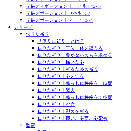
子供ディボーション｜ヨハネ 1:43-51
子供デボーション｜ヨハネ 1:12
子供デボーション｜マルコ 1:2-4
シリーズ
借りた祈り
「借りた祈り」とは？
借りた祈り：三位一体を讃える
借りた祈り：豊かないのちを求める
借りた祈り：悔いた心
借りた祈り｜祈るための祈り
借りた祈り｜心を守る
借りた祈り｜暮らしに秩序を – 時間
借りた祈り｜隣人
借りた祈り｜暮らしに秩序を：空間
借りた祈り｜召命
借りた祈り｜慰めを祈る
借りた祈り｜願い、必要、心配事
聖霊