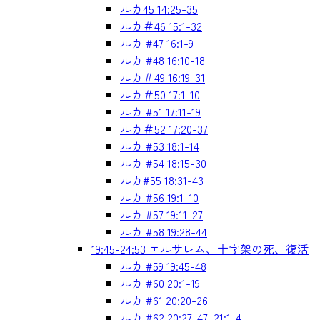
ルカ45 14:25-35
ルカ＃46 15:1-32
ルカ #47 16:1-9
ルカ #48 16:10-18
ルカ＃49 16:19-31
ルカ＃50 17:1-10
ルカ #51 17:11-19
ルカ＃52 17:20-37
ルカ #53 18:1-14
ルカ #54 18:15-30
ルカ#55 18:31-43
ルカ #56 19:1-10
ルカ #57 19:11-27
ルカ #58 19:28-44
19:45-24:53 エルサレム、十字架の死、復活
ルカ #59 19:45-48
ルカ #60 20:1-19
ルカ #61 20:20-26
ルカ #62 20:27-47, 21:1-4