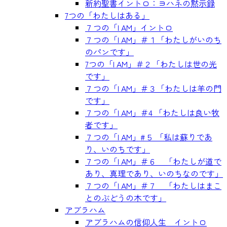
新約聖書イントロ：ヨハネの黙示録
7つの「わたしはある」
７つの「I AM」イントロ
７つの「I AM」＃１「わたしがいのち
のパンです」
7つの「I AM」＃２「わたしは世の光
です」
７つの「I AM」＃３「わたしは羊の門
です」
７つの「I AM」＃4 「わたしは良い牧
者です」
７つの「I AM」#５ 「私は蘇りであ
り、いのちです」
７つの「I AM」＃６ 「わたしが道で
あり、真理であり、いのちなのです」
７つの「I AM」＃７ 「わたしはまこ
とのぶどうの木です」
アブラハム
アブラハムの信仰人生 イントロ