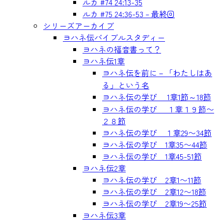
ルカ #74 24:13-35
ルカ #75 24:36-53 – 最終回
シリーズアーカイブ
ヨハネ伝バイブルスタディー
ヨハネの福音書って？
ヨハネ伝1章
ヨハネ伝を前に－「わたしはあ
る」という名
ヨハネ伝の学び 1章1節～18節
ヨハネ伝の学び １章１９節〜
２８節
ヨハネ伝の学び １章29〜34節
ヨハネ伝の学び 1章35〜44節
ヨハネ伝の学び 1章45-51節
ヨハネ伝2章
ヨハネ伝の学び 2章1〜11節
ヨハネ伝の学び 2章12〜18節
ヨハネ伝の学び 2章19〜25節
ヨハネ伝3章