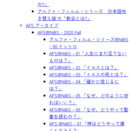
の?」
アルファ・フィルム・シリーズ 日本語吹
き替え版 15「教会とは?」
AFS アーカイブ
AFS@NiBS – 2020 Fall
アルファ・フィルム・シリーズ@NiBS
– 00 イントロ
AFS@NiBS – 01「人生にまだ足りない
ものは？」
AFS@NiBS – 02 「イエスとは？」
AFS@NiBS – 03 「イエスの死とは？」
AFS@NiBS – 04 「確かに信じるに
は？」
AFS@NiBS – 05 「なぜ、どのように祈
ればいい？」
AFS@NiBS – 06 「なぜ、どうやって聖
書を読むの？」
AFS @NiBS – 07 「神はどうやって導
くんだろう？」