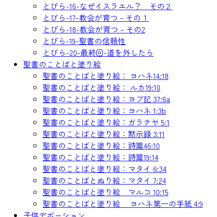
とびら-16-なぜイスラエル？ その２
とびら-17-教会が育つ – その１
とびら-18-教会が育つ – その2
とびら-19-聖書の信頼性
とびら-20-最終回-道を外したら
聖書のことばと塗り絵
聖書のことばと塗り絵： ヨハネ14:18
聖書のことばと塗り絵： ルカ19:10
聖書のことばと塗り絵：ヨブ記 37:6a
聖書のことばと塗り絵：ヨハネ 1:3b
聖書のことばと塗り絵：ガラテヤ 5:1
聖書のことばと塗り絵：黙示録 3:11
聖書のことばと塗り絵：詩篇46:10
聖書のことばと塗り絵：詩篇19:14
聖書のことばと塗り絵：マタイ 6:34
聖書のことばとぬり絵：マタイ 7:24
聖書のことばと塗り絵 マルコ 10:15
聖書のことばと塗り絵 ヨハネ第一の手紙 4:9
子供デボーション