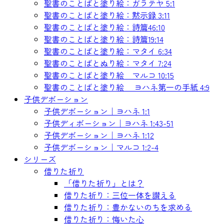
聖書のことばと塗り絵：ガラテヤ 5:1
聖書のことばと塗り絵：黙示録 3:11
聖書のことばと塗り絵：詩篇46:10
聖書のことばと塗り絵：詩篇19:14
聖書のことばと塗り絵：マタイ 6:34
聖書のことばとぬり絵：マタイ 7:24
聖書のことばと塗り絵 マルコ 10:15
聖書のことばと塗り絵 ヨハネ第一の手紙 4:9
子供デボーション
子供デボーション｜ヨハネ 1:1
子供ディボーション｜ヨハネ 1:43-51
子供デボーション｜ヨハネ 1:12
子供デボーション｜マルコ 1:2-4
シリーズ
借りた祈り
「借りた祈り」とは？
借りた祈り：三位一体を讃える
借りた祈り：豊かないのちを求める
借りた祈り：悔いた心