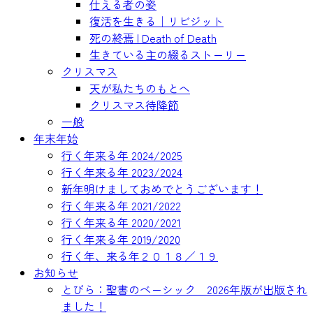
仕える者の姿
復活を生きる｜リビジット
死の終焉 | Death of Death
生きている主の綴るストーリー
クリスマス
天が私たちのもとへ
クリスマス待降節
一般
年末年始
行く年来る年 2024/2025
行く年来る年 2023/2024
新年明けましておめでとうございます！
行く年来る年 2021/2022
行く年来る年 2020/2021
行く年来る年 2019/2020
行く年、来る年２０１８／１９
お知らせ
とびら：聖書のベーシック 2026年版が出版され
ました！