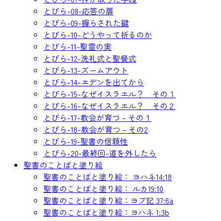
とびら-08-応答の扉
とびら-09-握らされた鍵
とびら-10-どうやって祈るのか
とびら-11-聖霊の実
とびら-12-洗礼式と聖餐式
とびら-13-ズームアウト
とびら-14-エデンを出てから
とびら-15-なぜイスラエル？ その１
とびら-16-なぜイスラエル？ その２
とびら-17-教会が育つ – その１
とびら-18-教会が育つ – その2
とびら-19-聖書の信頼性
とびら-20-最終回-道を外したら
聖書のことばと塗り絵
聖書のことばと塗り絵： ヨハネ14:18
聖書のことばと塗り絵： ルカ19:10
聖書のことばと塗り絵：ヨブ記 37:6a
聖書のことばと塗り絵：ヨハネ 1:3b