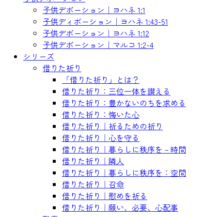
子供デボーション｜ヨハネ 1:1
子供ディボーション｜ヨハネ 1:43-51
子供デボーション｜ヨハネ 1:12
子供デボーション｜マルコ 1:2-4
シリーズ
借りた祈り
「借りた祈り」とは？
借りた祈り：三位一体を讃える
借りた祈り：豊かないのちを求める
借りた祈り：悔いた心
借りた祈り｜祈るための祈り
借りた祈り｜心を守る
借りた祈り｜暮らしに秩序を – 時間
借りた祈り｜隣人
借りた祈り｜暮らしに秩序を：空間
借りた祈り｜召命
借りた祈り｜慰めを祈る
借りた祈り｜願い、必要、心配事