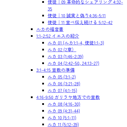
使徒｜09 革命的なシェアリング 4:32-
35
使徒｜10 誠実と偽り4:36-5:11
使徒｜11 宣べ伝え続ける 5:12-42
ルカの福音書
1:1-2:52 イエスの紹介
ルカ 01 (ルカ1:1-4, 使徒1:1-3)
ルカ 02 (2章）
ルカ 03 (1:46-2:39)
ルカ 04 (2:42-50, 24:13-27)
3:1-4:15 宣教の準備
ルカ 05 (3:1-2)
ルカ 06 (3:21-28)
ルカ 07 (4:1-15)
4:16-9:50 ガリラヤ地方での宣教
ルカ 08 (4:16-30)
ルカ 09 (4:31-44)
ルカ 10 (5:1-11)
ルカ 11 (5:12-39)