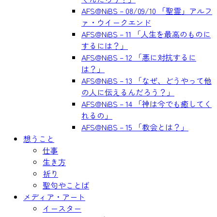
AFS@NiBS – 08/09/10 「聖霊」アルフ
ァ・ウイークエンド
AFS@NiBS – 11 「人生を最高のものに
するには？」
AFS@NiBS – 12 「悪に対抗するに
は？」
AFS@NiBS – 13 「なぜ、どうやって他
の人に伝えるんだろう？」
AFS@NiBS – 14 「神は今でも癒してく
れるの」
AFS@NiBS – 15 「教会とは？」
想うこと
仕事
生き方
祈り
聖句やことば
メディア・アート
イースター