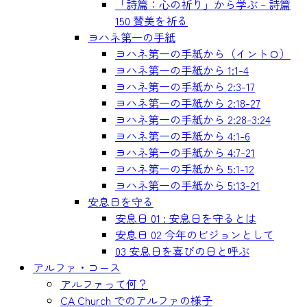
「詩篇：心の祈り」から学ぶ – 詩篇
150 賛美を祈る
ヨハネ第一の手紙
ヨハネ第一の手紙から（イントロ）
ヨハネ第一の手紙から 1:1-4
ヨハネ第一の手紙から 2:3-17
ヨハネ第一の手紙から 2:18-27
ヨハネ第一の手紙から 2:28-3:24
ヨハネ第一の手紙から 4:1-6
ヨハネ第一の手紙から 4:7-21
ヨハネ第一の手紙から 5:1-12
ヨハネ第一の手紙から 5:13-21
安息日を守る
安息日 01 : 安息日を守るとは
安息日 02 今年のビジョンとして
03 安息日を喜びの日と呼ぶ
アルファ・コース
アルファって何？
CA Church でのアルファの様子