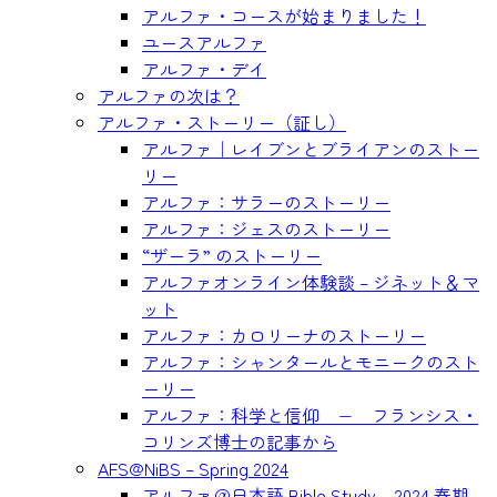
アルファ・コースが始まりました！
ユースアルファ
アルファ・デイ
アルファの次は？
アルファ・ストーリー（証し）
アルファ｜レイブンとブライアンのストー
リー
アルファ：サラーのストーリー
アルファ：ジェスのストーリー
“ザーラ” のストーリー
アルファオンライン体験談 – ジネット＆マ
ット
アルファ：カロリーナのストーリー
アルファ：シャンタールとモニークのスト
ーリー
アルファ：科学と信仰 − フランシス・
コリンズ博士の記事から
AFS@NiBS – Spring 2024
アルファ＠日本語 Bible Study – 2024 春期